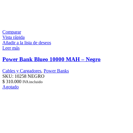
Comparar
Vista rápida
Añadir a la lista de deseos
Leer más
Power Bank Blueo 10000 MAH – Negro
Cables y Cargadores
,
Power Banks
SKU:
10258 NEGRO
$
310.000
IVA incluido
Agotado