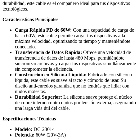
durabilidad, este cable es el compañero ideal para tus dispositivos
tecnológicos.
Características Principales
Carga Rápida PD de 60W:
Con una capacidad de carga de
hasta 60W, este cable permite cargar tus dispositivos a la
máxima velocidad, optimizando tu tiempo y manteniéndote
conectado.
Transferencia de Datos Rápida:
Ofrece una velocidad de
transferencia de datos de hasta 480 Mbps, permitiéndote
sincronizar archivos y cargar tus dispositivos simultáneamente
sin comprometer la eficiencia.
Construcción en Silicona Líquida:
Fabricado con silicona
líquida, este cable es suave al tacto y cómodo de usar. Su
diseño anti-enredos garantiza que no tendrás que lidiar con
nudos molestos.
Durabilidad Superior:
La silicona suave protege el núcleo
de cobre interno contra daños por tensión externa, asegurando
una larga vida útil del cable.
Especificaciones Técnicas
Modelo:
DC-23014
Potencia:
60W (20V-3A)