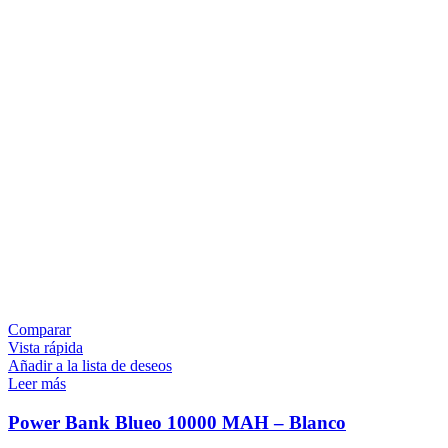
Comparar
Vista rápida
Añadir a la lista de deseos
Leer más
Power Bank Blueo 10000 MAH – Blanco