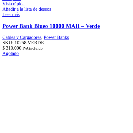
Vista rápida
Añadir a la lista de deseos
Leer más
Power Bank Blueo 10000 MAH – Verde
Cables y Cargadores
,
Power Banks
SKU:
10258 VERDE
$
310.000
IVA incluido
Agotado