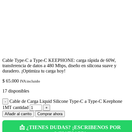
Cable Type-C a Type-C KEEPHONE: carga rápida de 60W,
transferencia de datos a 480 Mbps, diseño en silicona suave y
duradero. ¡Optimiza tu carga hoy!
$
65.000
IVA incluido
17 disponibles
Cable de Carga Liquid Silicone Type-C a Type-C Keephone
1MT cantidad
Añadir al carrito
Comprar ahora
📩 ¿TIENES DUDAS? ¡ESCRIBENOS POR