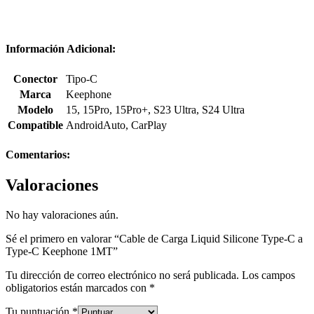
Información Adicional:
Conector
Tipo-C
Marca
Keephone
Modelo
15
,
15Pro
,
15Pro+
,
S23 Ultra
,
S24 Ultra
Compatible
AndroidAuto
,
CarPlay
Comentarios:
Valoraciones
No hay valoraciones aún.
Sé el primero en valorar “Cable de Carga Liquid Silicone Type-C a
Type-C Keephone 1MT”
Tu dirección de correo electrónico no será publicada.
Los campos
obligatorios están marcados con
*
Tu puntuación
*