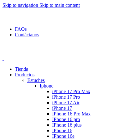
Skip to navigation
Skip to main content
 de descuento en productos seleccionados!
Envío gratis a toda
FAQs
Contáctanos
 de descuento en productos seleccionados!
Envío gratis a toda
Tienda
Productos
Estuches
Iphone
iPhone 17 Pro Max
iPhone 17 Pro
iPhone 17 Air
iPhone 17
IPhone 16 Pro Max
IPhone 16 pro
IPhone 16 plus
IPhone 16
IPhone 16e