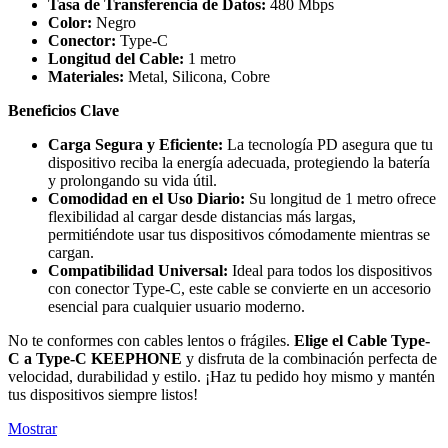
Tasa de Transferencia de Datos:
480 Mbps
Color:
Negro
Conector:
Type-C
Longitud del Cable:
1 metro
Materiales:
Metal, Silicona, Cobre
Beneficios Clave
Carga Segura y Eficiente:
La tecnología PD asegura que tu
dispositivo reciba la energía adecuada, protegiendo la batería
y prolongando su vida útil.
Comodidad en el Uso Diario:
Su longitud de 1 metro ofrece
flexibilidad al cargar desde distancias más largas,
permitiéndote usar tus dispositivos cómodamente mientras se
cargan.
Compatibilidad Universal:
Ideal para todos los dispositivos
con conector Type-C, este cable se convierte en un accesorio
esencial para cualquier usuario moderno.
No te conformes con cables lentos o frágiles.
Elige el Cable Type-
C a Type-C KEEPHONE
y disfruta de la combinación perfecta de
velocidad, durabilidad y estilo. ¡Haz tu pedido hoy mismo y mantén
tus dispositivos siempre listos!
Mostrar