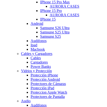
IPhone 15 Pro Max
AURORA CASES
IPhone 15 Pro
AURORA CASES
IPhone 15
Android
Samsung S26 Ultra
Samsung S25 Ultra
Samsung S25
Audifonos
Ipad
Macbook
Cables y Cargadores
Cables
Cargadores
Power Banks
Vidrios y Protección
Protección iPhone
Protección Android
Protectores de Cámaras
Protección iPad
Proteccion Apple Watch
Protectores de Pantalla
Audio
Audifonos