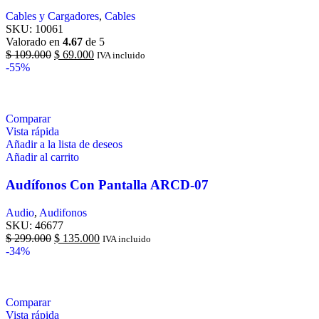
Cables y Cargadores
,
Cables
SKU:
10061
Valorado en
4.67
de 5
$
109.000
$
69.000
IVA incluido
-55%
Comparar
Vista rápida
Añadir a la lista de deseos
Añadir al carrito
Audífonos Con Pantalla ARCD-07
Audio
,
Audifonos
SKU:
46677
$
299.000
$
135.000
IVA incluido
-34%
Comparar
Vista rápida