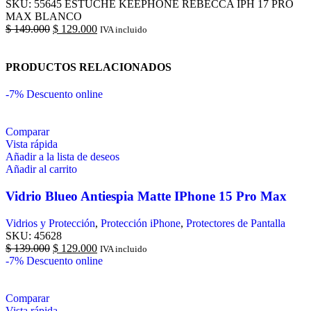
SKU:
55645 ESTUCHE KEEPHONE REBECCA IPH 17 PRO
MAX BLANCO
$
149.000
$
129.000
IVA incluido
PRODUCTOS RELACIONADOS
-7%
Descuento online
Comparar
Vista rápida
Añadir a la lista de deseos
Añadir al carrito
Vidrio Blueo Antiespia Matte IPhone 15 Pro Max
Vidrios y Protección
,
Protección iPhone
,
Protectores de Pantalla
SKU:
45628
$
139.000
$
129.000
IVA incluido
-7%
Descuento online
Comparar
Vista rápida