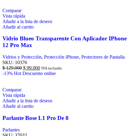
Comparar
Vista rápida
Añadir a la lista de deseos
Añadir al carrito
Vidrio Blueo Transparente Con Aplicador IPhone
12 Pro Max
Vidrios y Protección
,
Protección iPhone
,
Protectores de Pantalla
SKU:
10376
$
129.000
$
99.000
IVA incluido
-13%
Hot
Descuento online
Comparar
Vista rápida
Añadir a la lista de deseos
Añadir al carrito
Parlante Bose L1 Pro De 8
Parlantes
SKU:
37032