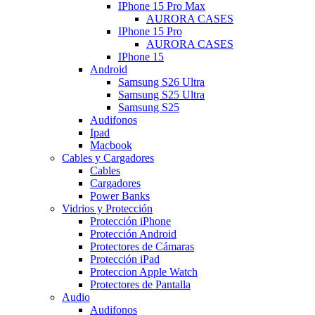
IPhone 15 Pro Max
AURORA CASES
IPhone 15 Pro
AURORA CASES
IPhone 15
Android
Samsung S26 Ultra
Samsung S25 Ultra
Samsung S25
Audifonos
Ipad
Macbook
Cables y Cargadores
Cables
Cargadores
Power Banks
Vidrios y Protección
Protección iPhone
Protección Android
Protectores de Cámaras
Protección iPad
Proteccion Apple Watch
Protectores de Pantalla
Audio
Audifonos