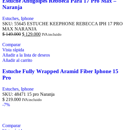
Estuche Antigolpes Rebbeca Para 17 Pro Max –
Naranja
Estuches
,
Iphone
SKU:
55645 ESTUCHE KEEPHONE REBECCA IPH 17 PRO
MAX NARANJA
$
149.000
$
129.000
IVA incluido
Comparar
Vista rápida
Añadir a la lista de deseos
Añadir al carrito
Estuche Fully Wrapped Aramid Fiber Iphone 15
Pro
Estuches
,
Iphone
SKU:
48471 15 pro Naranja
$
219.000
IVA incluido
-7%
Comparar