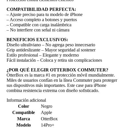
COMPATIBILIDAD PERFECTA:
– Ajuste preciso para tu modelo de iPhone
– Acceso completo a botones y puertos
– Compatible con carga inalámbrica
– No interfiere con señal ni cámara
BENEFICIOS EXCLUSIVOS:
Diseño ultraliviano – No agrega peso innecesario
Grip antideslizante – Mayor seguridad al sostener
Estilo profesional – Elegante y moderno
Fácil instalación – Coloca y retira sin complicaciones
¿POR QUÉ ELEGIR OTTERBOX COMMUTER?
OtterBox es la marca #1 en protección móvil mundialmente.
Miles de usuarios confían en la línea Commuter para proteger
sus dispositivos más importantes. Este case para iPhone
combina resistencia extrema con diseño sofisticado.
Información adicional
Color
Negro
Compatible
Apple
Marca
OtterBox
Modelo
14Pro+