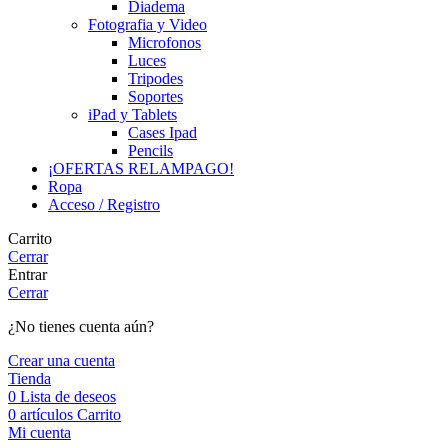
Diadema
Fotografia y Video
Microfonos
Luces
Tripodes
Soportes
iPad y Tablets
Cases Ipad
Pencils
¡OFERTAS RELAMPAGO!
Ropa
Acceso / Registro
Carrito
Cerrar
Entrar
Cerrar
¿No tienes cuenta aún?
Crear una cuenta
Tienda
0
Lista de deseos
0
artículos
Carrito
Mi cuenta