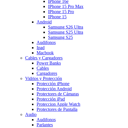
IPhone 16e
IPhone 15 Pro Max
IPhone 15 Pro
IPhone 15
Android
Samsung S26 Ultra
Samsung S25 Ultra
Samsung S25
Audifonos
Ipad
Macbook
Cables y Cargadores
Power Banks
Cables
Cargadores
Vidrios y Protección
Protección iPhone
Protección Android
Protectores de Cámaras
Protección iPad
Proteccion Apple Watch
Protectores de Pantalla
Audio
Audifonos
Parlantes