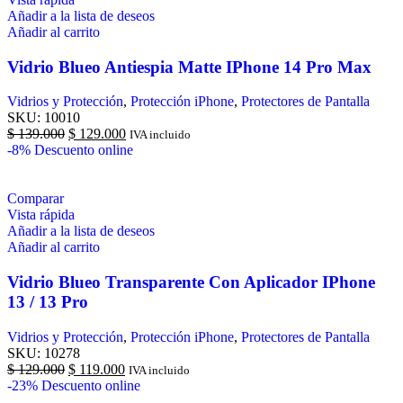
Añadir a la lista de deseos
Añadir al carrito
Vidrio Blueo Antiespia Matte IPhone 14 Pro Max
Vidrios y Protección
,
Protección iPhone
,
Protectores de Pantalla
SKU:
10010
$
139.000
$
129.000
IVA incluido
-8%
Descuento online
Comparar
Vista rápida
Añadir a la lista de deseos
Añadir al carrito
Vidrio Blueo Transparente Con Aplicador IPhone
13 / 13 Pro
Vidrios y Protección
,
Protección iPhone
,
Protectores de Pantalla
SKU:
10278
$
129.000
$
119.000
IVA incluido
-23%
Descuento online