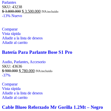
Parlantes
SKU:
43238
$
3.800.000
$
3.500.000
IVA incluido
-13%
Nuevo
Comparar
Vista rápida
Añadir a la lista de deseos
Añadir al carrito
Batería Para Parlante Bose S1 Pro
Audio
,
Parlantes
,
Accesorio
SKU:
43636
$
900.000
$
780.000
IVA incluido
-37%
Comparar
Vista rápida
Añadir a la lista de deseos
Añadir al carrito
Cable Blueo Reforzado Mr Gorilla 1.2Mt – Negro