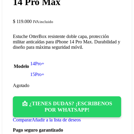
14 Pro Max
$
119.000
IVA incluido
Estuche OtterBox resistente doble capa, protección
militar anticaídas para iPhone 14 Pro Max. Durabilidad y
diseño para máxima seguridad móvil.
14Pro+
Modelo
15Pro+
Agotado
📩 ¿TIENES DUDAS? ¡ESCRIBENOS
POR WHATSAPP!
Comparar
Añadir a la lista de deseos
Pago seguro garantizado