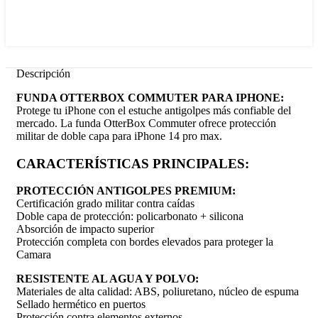
Descripción
FUNDA OTTERBOX COMMUTER PARA IPHONE:
Protege tu iPhone con el estuche antigolpes más confiable del
mercado. La funda OtterBox Commuter ofrece protección
militar de doble capa para iPhone 14 pro max.
CARACTERÍSTICAS PRINCIPALES:
PROTECCIÓN ANTIGOLPES PREMIUM:
Certificación grado militar contra caídas
Doble capa de protección: policarbonato + silicona
Absorción de impacto superior
Protección completa con bordes elevados para proteger la
Camara
RESISTENTE AL AGUA Y POLVO:
Materiales de alta calidad: ABS, poliuretano, núcleo de espuma
Sellado hermético en puertos
Protección contra elementos externos