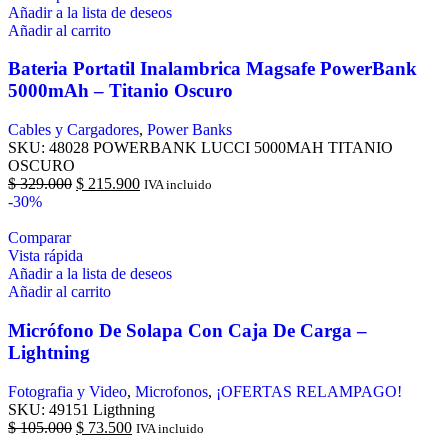
Añadir a la lista de deseos
Añadir al carrito
Bateria Portatil Inalambrica Magsafe PowerBank
5000mAh – Titanio Oscuro
Cables y Cargadores
,
Power Banks
SKU:
48028 POWERBANK LUCCI 5000MAH TITANIO
OSCURO
$
329.000
$
215.900
IVA incluido
-30%
Comparar
Vista rápida
Añadir a la lista de deseos
Añadir al carrito
Micrófono De Solapa Con Caja De Carga –
Lightning
Fotografia y Video
,
Microfonos
,
¡OFERTAS RELAMPAGO!
SKU:
49151 Ligthning
$
105.000
$
73.500
IVA incluido