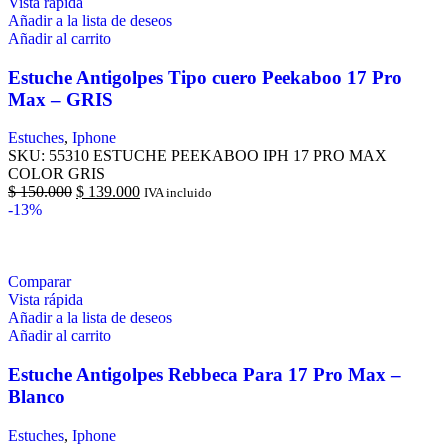
Vista rápida
Añadir a la lista de deseos
Añadir al carrito
Estuche Antigolpes Tipo cuero Peekaboo 17 Pro
Max – GRIS
Estuches
,
Iphone
SKU:
55310 ESTUCHE PEEKABOO IPH 17 PRO MAX
COLOR GRIS
$
150.000
$
139.000
IVA incluido
-13%
Comparar
Vista rápida
Añadir a la lista de deseos
Añadir al carrito
Estuche Antigolpes Rebbeca Para 17 Pro Max –
Blanco
Estuches
,
Iphone